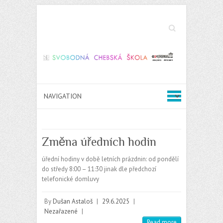
Search
Změna úředních hodin
úřední hodiny v době letních prázdnin: od pondělí
do středy 8:00 – 11:30 jinak dle předchozí
telefonické domluvy
By
Dušan Astaloš
|
29.6.2025
|
Nezařazené
|
Read more