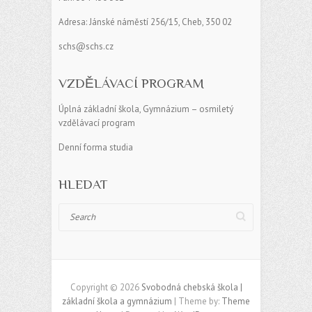
Adresa: Jánské náměstí 256/15, Cheb, 350 02
schs@schs.cz
VZDĚLÁVACÍ PROGRAM
Úplná základní škola, Gymnázium – osmiletý
vzdělávací program
Denní forma studia
HLEDAT
Search
Copyright © 2026
Svobodná chebská škola |
základní škola a gymnázium
| Theme by:
Theme