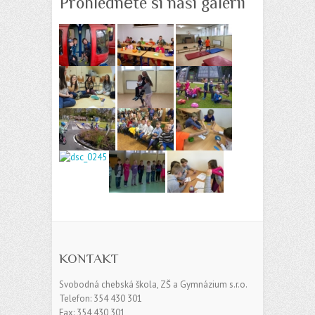
Prohlédněte si naši galerii
KONTAKT
Svobodná chebská škola, ZŠ a Gymnázium s.r.o.
Telefon: 354 430 301
Fax: 354 430 301