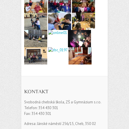
KONTAKT
Svobodná chebská škola, ZŠ a Gymnázium s.r.o.
Telefon: 354 430 301
Fax: 354 430 301
Adresa: Jánské náměstí 256/15, Cheb, 350 02