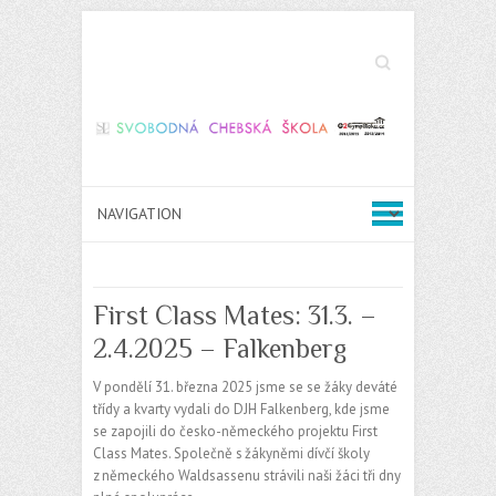
Search
First Class Mates: 31.3. –
2.4.2025 – Falkenberg
V pondělí 31. března 2025 jsme se se žáky deváté
třídy a kvarty vydali do DJH Falkenberg, kde jsme
se zapojili do česko-německého projektu First
Class Mates. Společně s žákyněmi dívčí školy
z německého Waldsassenu strávili naši žáci tři dny