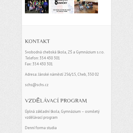
KONTAKT
Svobodná chebská škola, ZŠ a Gymnázium s.r.o.
Telefon: 354 430 301
Fax: 354 430 301
Adresa: Jánské náměstí 256/15, Cheb, 350 02
schs@schs.cz
VZDĚLÁVACÍ PROGRAM
Úplná základní škola, Gymnázium – osmiletý
vzdělávací program
Denní forma studia