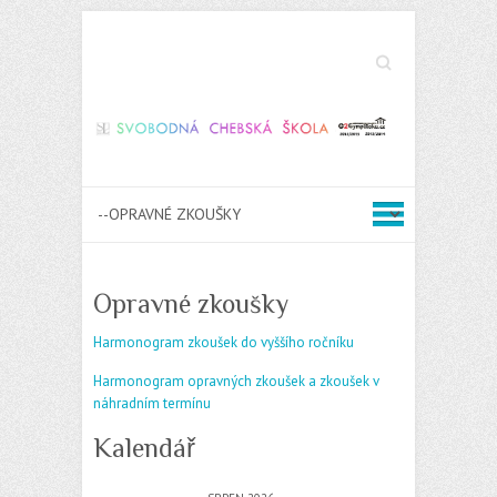
Search
Opravné zkoušky
Harmonogram zkoušek do vyššího ročníku
Harmonogram opravných zkoušek a zkoušek v
náhradním termínu
Kalendář